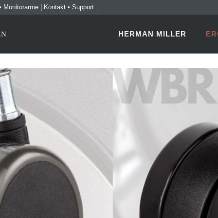
•
Monitorarme
|
Kontakt
•
Support
HERMAN MILLER
ER
EN