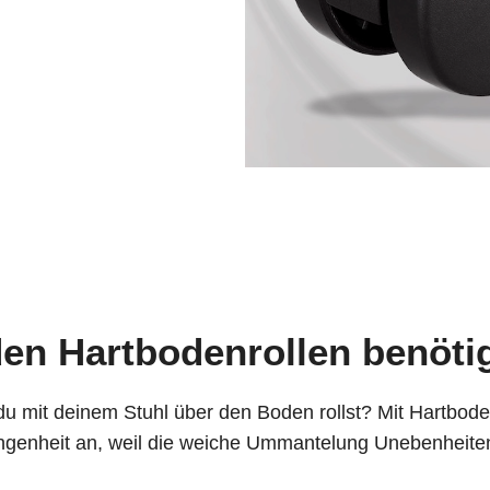
en Hartbodenrollen benöti
u mit deinem Stuhl über den Boden rollst? Mit Hartbode
enheit an, weil die weiche Ummantelung Unebenheiten