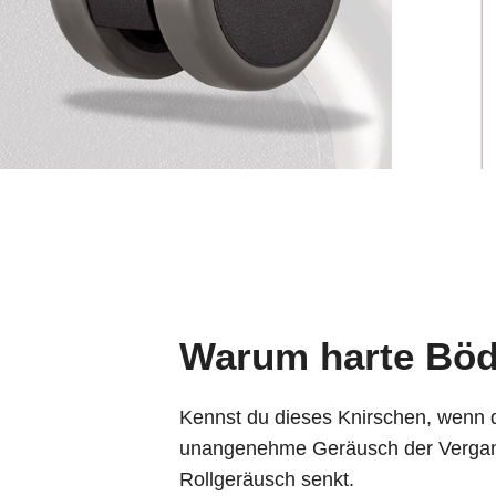
Warum harte Böd
Kennst du dieses Knirschen, wenn d
unangenehme Geräusch der Vergang
Rollgeräusch senkt.