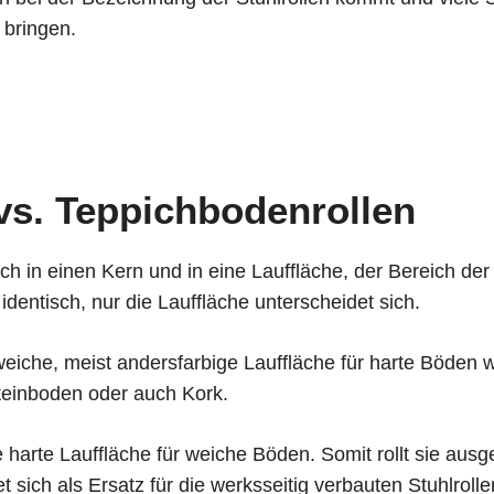
 bringen.
vs. Teppichbodenrollen
 sich in einen Kern und in eine Lauffläche, der Bereich d
dentisch, nur die Lauffläche unterscheidet sich.
weiche, meist andersfarbige Lauffläche für harte Böden w
einboden oder auch Kork.
 harte Lauffläche für weiche Böden. Somit rollt sie aus
sich als Ersatz für die werksseitig verbauten Stuhlroll