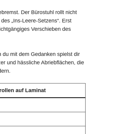
remst. Der Bürostuhl rollt nicht
des „Ins-Leere-Setzens“. Erst
eichtgängiges Verschieben des
 du mit dem Gedanken spielst dir
zer und hässliche Abriebflächen, die
dern.
ollen auf Laminat