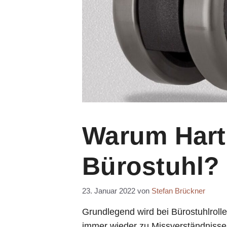
Warum Hart
Bürostuhl?
23. Januar 2022
von
Stefan Brückner
Grundlegend wird bei Bürostuhlrol
immer wieder zu Missverständnissen