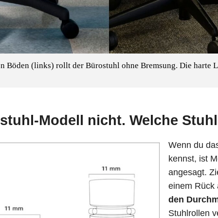
n Böden (links) rollt der Bürostuhl ohne Bremsung. Die harte 
tuhl-Modell nicht. Welche Stuhl
Wenn du das 
kennst, ist 
angesagt. Zi
einem Rück 
den Durchme
Stuhlrollen 