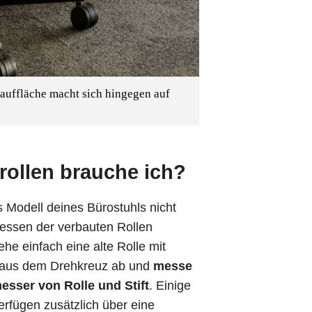
Lauffläche macht sich hingegen auf
rollen brauche ich?
Modell deines Bürostuhls nicht
Messen der verbauten Rollen
ehe einfach eine alte Rolle mit
aus dem Drehkreuz ab und
messe
sser von Rolle und Stift
. Einige
verfügen zusätzlich über eine