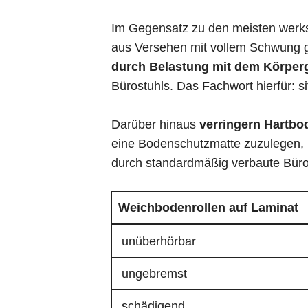
Im Gegensatz zu den meisten werksse
aus Versehen mit vollem Schwung g
durch Belastung mit dem Körperg
Bürostuhls. Das Fachwort hierfür: s
Darüber hinaus
verringern Hartbo
eine Bodenschutzmatte zuzulegen, rei
durch standardmäßig verbaute Büro
Weichbodenrollen auf Laminat
unüberhörbar
ungebremst
schädigend