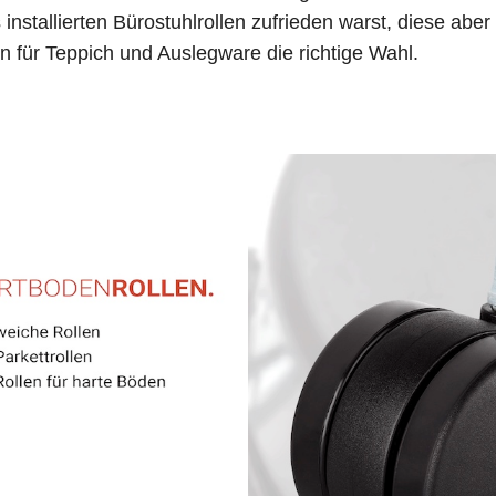
 installierten Bürostuhlrollen zufrieden warst, diese abe
en für Teppich und Auslegware die richtige Wahl.