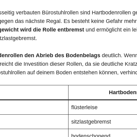
itig verbauten Bürostuhlrollen sind Hartbodenrollen geb
egen das nächste Regal. Es besteht keine Gefahr mehr 
ewicht wird die Rolle entbremst
und ermöglicht ein l
itzlastgebremst.
denrollen den Abrieb des Bodenbelags
deutlich. Wenn
cht die Investition dieser Rollen, da sie deutliche Krat
stuhlrollen auf deinem Boden entstehen können, verhin
Hartbodenr
flüsterleise
sitzlastgebremst
bodenschonend