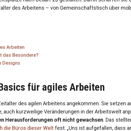
talter des Arbeitens – von Gemeinschaftstisch über mo
les Arbeiten
st das Besondere?
n Designs
Basics für agiles Arbeiten
eitalter des agilen Arbeitens angekommen. Sie setzen au
ue, auch kurzweilige Veränderungen in der Arbeitswelt a
en Herausforderungen oft nicht gewachsen
. Das stell
ch die Büros dieser Welt
fest. „Uns ist aufgefallen, dass a