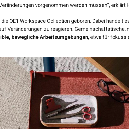
Veränderungen vorgenommen werden müssen“, erklärt 
 die OE1 Workspace Collection geboren. Dabei handelt 
ll auf Veränderungen zu reagieren. Gemeinschaftstische, 
xible, bewegliche Arbeitsumgebungen
, etwa für fokuss