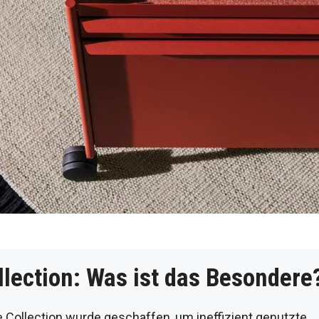
lection: Was ist das Besondere
Collection wurde geschaffen, um ineffizient genutzte