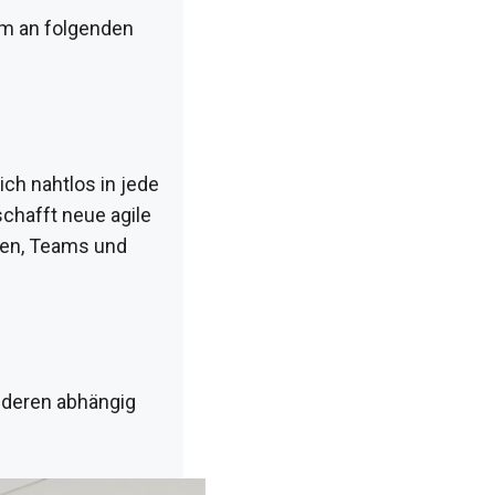
im an folgenden
ch nahtlos in jede
chafft neue agile
men, Teams und
nderen abhängig