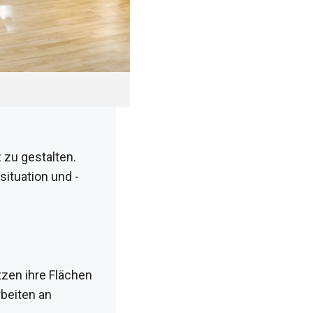
 zu gestalten.
ituation und -
zen ihre Flächen
beiten an