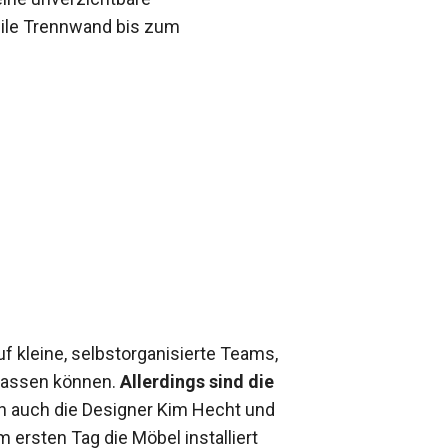
bile Trennwand bis zum
f kleine, selbstorganisierte Teams,
npassen können.
Allerdings sind die
ten auch die Designer Kim Hecht und
m ersten Tag die Möbel installiert