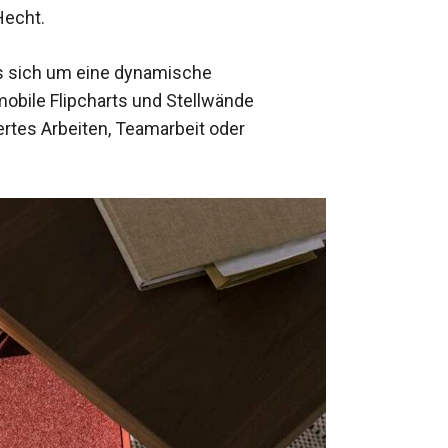
Hecht.
es sich um eine dynamische
mobile Flipcharts und Stellwände
iertes Arbeiten, Teamarbeit oder