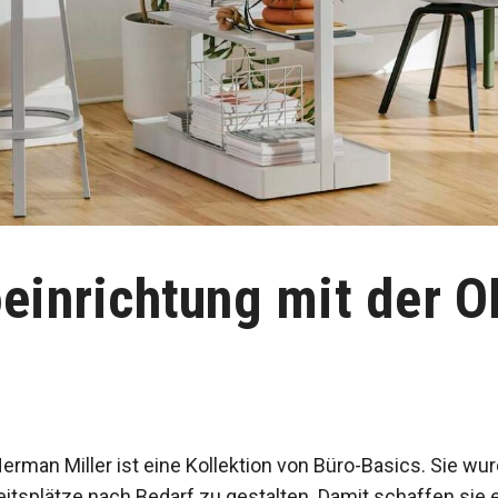
einrichtung mit der 
rman Miller ist eine Kollektion von Büro-Basics. Sie wur
tsplätze nach Bedarf zu gestalten. Damit schaffen sie 