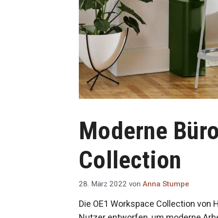
Moderne Büro
Collection
28. März 2022
von
Anna Stumpe
Die OE1 Workspace Collection von He
Nutzer entworfen, um moderne Arbei