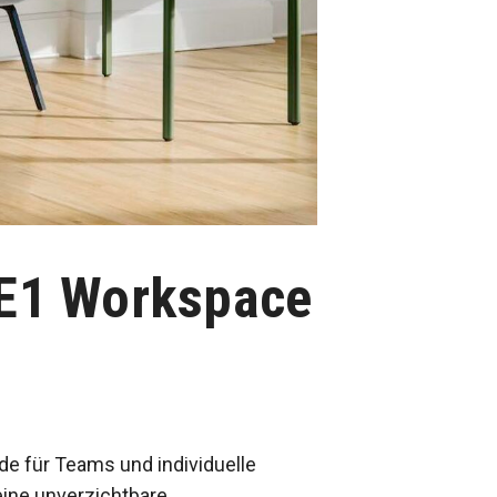
OE1 Workspace
de für Teams und individuelle
eine unverzichtbare