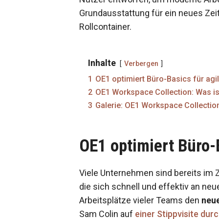
Grundausstattung für ein neues Zei
Rollcontainer.
Inhalte
Verbergen
1
OE1 optimiert Büro-Basics für agi
2
OE1 Workspace Collection: Was i
3
Galerie: OE1 Workspace Collectio
OE1 optimiert Büro-
Viele Unternehmen sind bereits im Z
die sich schnell und effektiv an ne
Arbeitsplätze vieler Teams den
neu
Sam Colin auf
einer Stippvisite dur