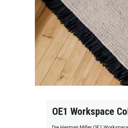
OE1 Workspace Col
Die Herman Miller OE1 Workspace 