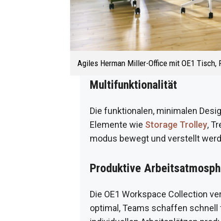
Agiles Herman Miller-Office mit OE1 Tisch, R
Multifunktional
ität
Die funktionalen, minimalen Desi
Elemente wie
Storage Trolley
, T
modus bewegt und verstellt werd
Produktive Arbeitsatmosph
Die OE1 Workspace Collection ver
optimal, Teams schaffen schnell 